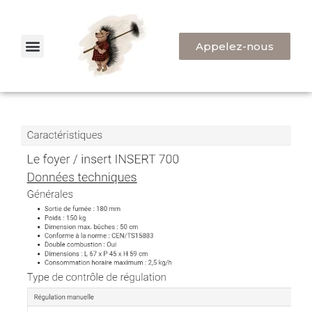
Appelez-nous