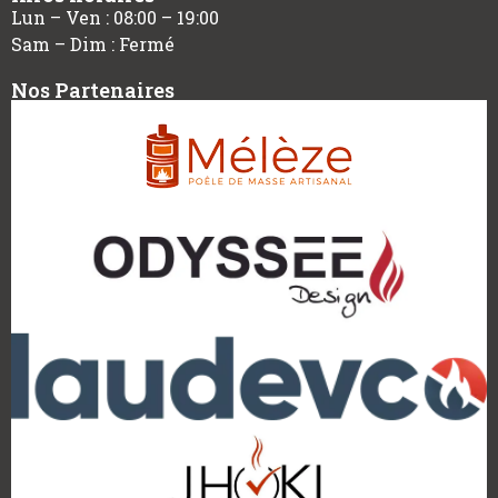
Lun – Ven :
08:00
–
19:00
Sam – Dim : Fermé
Nos Partenaires