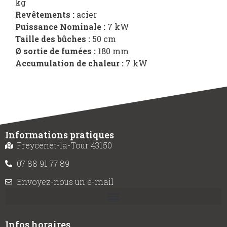
kg
Revêtements :
acier
Puissance Nominale :
7 kW
Taille des bûches :
50 cm
Ø sortie de fumées :
180 mm
Accumulation de chaleur :
7 kW
Informations pratiques
Freycenet-la-Tour 43150
07 88 91 77 89
Envoyez-nous un e-mail
Infos horaires